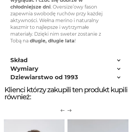
wyglądać i czuć się dobrze w
chłodniejsze dni
. Oversize’owy fason
zapewnia swobodę ruchów przy każdej
aktywności. Wełna merino i naturalny
kaszmir to najlepsze i wytrzymałe
materiały. Dzięki nim sweter zostanie z
Tobą na
długie, długie lata
!
Skład
Wymiary
Dziewiarstwo od 1993
Klienci którzy zakupili ten produkt kupili
również: