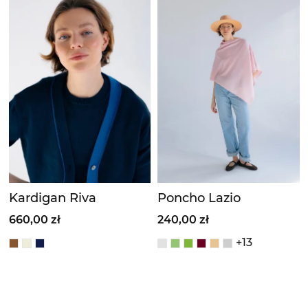
Kardigan Riva
Poncho Lazio
660,00 zł
240,00 zł
+13