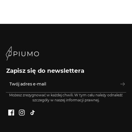
Zapisz się do newslettera
Możesz zrezygnować w każdej chwili. W tym celu należy odnaleźć
szczegóły w naszej informacji prawnej.
Facebook
Instagram
TikTok