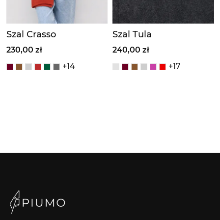
Szal Crasso
Szal Tula
230,00 zł
240,00 zł
+14
+17