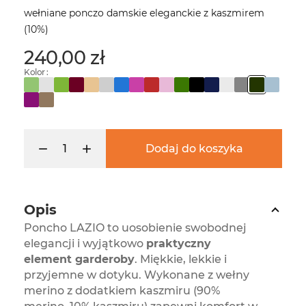
wełniane ponczo damskie eleganckie z kaszmirem
(10%)
240,00 zł
Kolor :
Dodaj do koszyka
Opis
Poncho LAZIO to uosobienie swobodnej
elegancji i wyjątkowo
praktyczny
element garderoby
. Miękkie, lekkie i
przyjemne w dotyku. Wykonane z wełny
merino z dodatkiem kaszmiru (90%