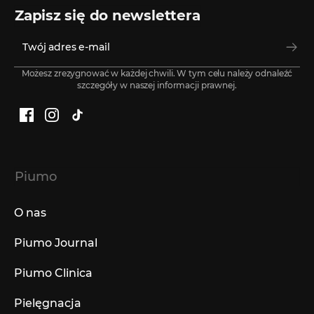
Zapisz się do newslettera
Możesz zrezygnować w każdej chwili. W tym celu należy odnaleźć
szczegóły w naszej informacji prawnej.
Facebook
Instagram
TikTok
Piumo
O nas
Piumo Journal
Piumo Clinica
Pielęgnacja