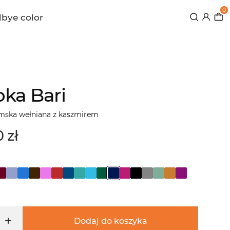
0
bye color
ka Bari
mska wełniana z kaszmirem
 zł
Dodaj do koszyka