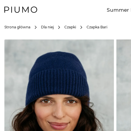
Summer 
Strona główna
Dla niej
Czapki
Czapka Bari