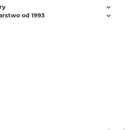
ry
arstwo od 1993