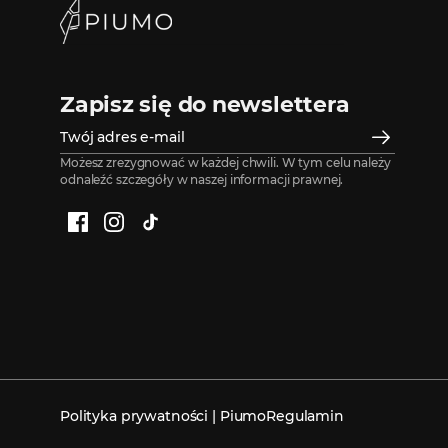
Zapisz się do newslettera
Możesz zrezygnować w każdej chwili. W tym celu należy
odnaleźć szczegóły w naszej informacji prawnej.
Facebook
Instagram
TikTok
Polityka prywatności | Piumo
Regulamin