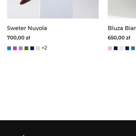
Sweter Nuvola
Bluza Bia
700,00 zł
650,00 zł
+2