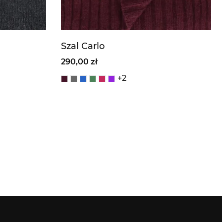
Szal Carlo
290,00 zł
+2