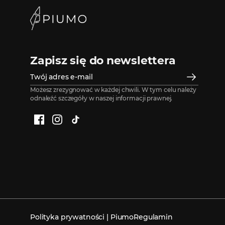
Zapisz się do newslettera
Możesz zrezygnować w każdej chwili. W tym celu należy
odnaleźć szczegóły w naszej informacji prawnej.
Facebook
Instagram
TikTok
Polityka prywatności | Piumo
Regulamin