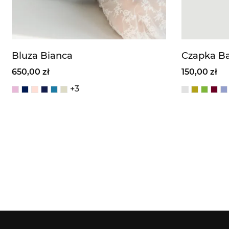
Bluza Bianca
Czapka Ba
650,00 zł
150,00 zł
+3