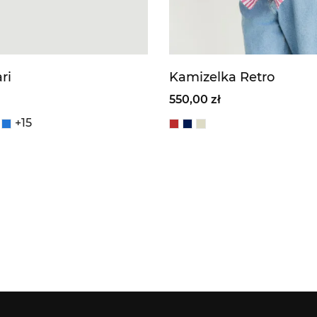
ri
Kamizelka Retro
550,00 zł
+15