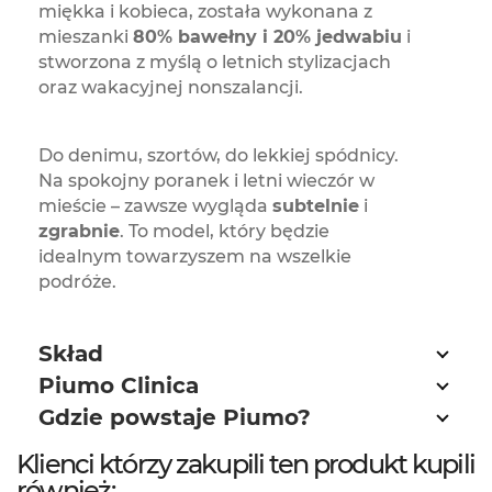
miękka i kobieca, została wykonana z
mieszanki
80% bawełny i 20% jedwabiu
i
stworzona z myślą o letnich stylizacjach
oraz wakacyjnej nonszalancji.
Do denimu, szortów, do lekkiej spódnicy.
Na spokojny poranek i letni wieczór w
mieście – zawsze wygląda
subtelnie
i
zgrabnie
. To model, który będzie
idealnym towarzyszem na wszelkie
podróże.
Skład
Piumo Clinica
Gdzie powstaje Piumo?
Klienci którzy zakupili ten produkt kupili
również: