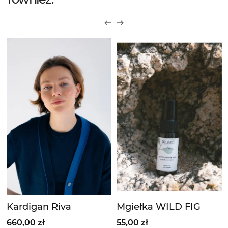
Kardigan Riva
Mgiełka WILD FIG
660,00 zł
55,00 zł