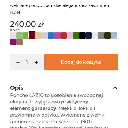
wełniane ponczo damskie eleganckie z kaszmirem
(10%)
240,00 zł
Kolor :
Dodaj do koszyka
Opis
Poncho LAZIO to uosobienie swobodnej
elegancji i wyjątkowo
praktyczny
element garderoby
. Miękkie, lekkie i
przyjemne w dotyku. Wykonane z wełny
merino z dodatkiem kaszmiru (90%