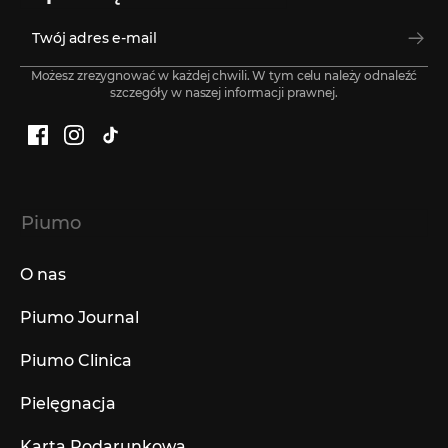
Możesz zrezygnować w każdej chwili. W tym celu należy odnaleźć
szczegóły w naszej informacji prawnej.
Facebook
Instagram
TikTok
Piumo
O nas
Piumo Journal
Piumo Clinica
Pielęgnacja
Karta Podarunkowa