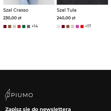
Szal Crasso
Szal Tula
230,00 zł
240,00 zł
+14
+17
Zapisz się do newslettera