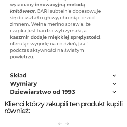
wykonany
innowacyjną metodą
knit&wear
. BARI subtelnie dopasowuje
się do kształtu głowy, chroniąc przed
zimnem. Wełna merino sprawia, że
czapka jest bardzo wytrzymała, a
kaszmir dodaje miękkiej sprężystości
,
oferując wygodę na co dzień, jak i
podczas aktywności na świeżym
powietrzu.
Skład
Wymiary
Dziewiarstwo od 1993
Klienci którzy zakupili ten produkt kupili
również: