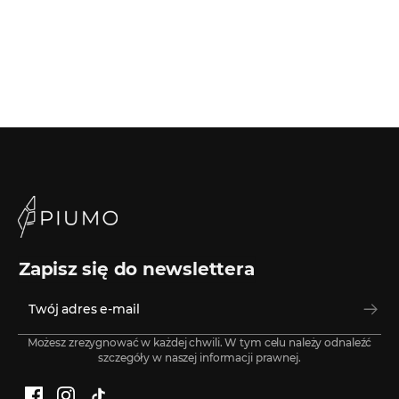
Zapisz się do newslettera
Możesz zrezygnować w każdej chwili. W tym celu należy odnaleźć
szczegóły w naszej informacji prawnej.