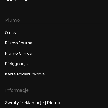
Facebook
Instagram
TikTok
Piumo
O nas
Piumo Journal
Piumo Clinica
Pielęgnacja
Karta Podarunkowa
Informacje
Zwroty i reklamacje | Piumo