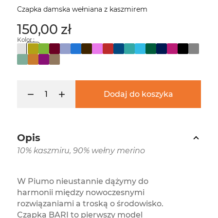
Czapka damska wełniana z kaszmirem
150,00 zł
Kolor :
Dodaj do koszyka
Opis
10% kaszmiru, 90% wełny merino
W Piumo nieustannie dążymy do
harmonii między nowoczesnymi
rozwiązaniami a troską o środowisko.
Czapka BARI to pierwszy model