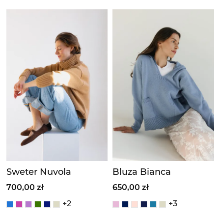
Sweter Nuvola
Bluza Bianca
700,00 zł
650,00 zł
+2
+3