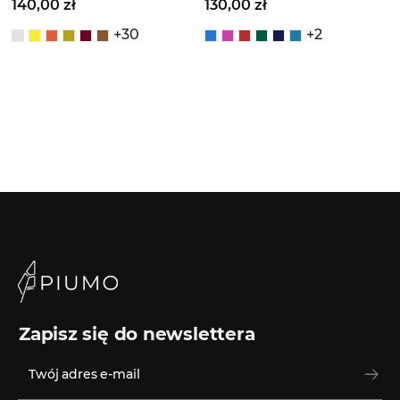
140,00 zł
130,00 zł
+30
+2
Zapisz się do newslettera