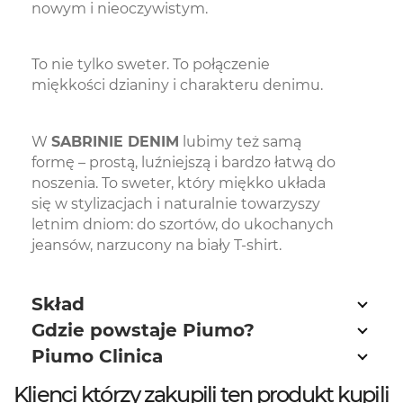
nowym i nieoczywistym.
To nie tylko sweter. To połączenie
miękkości dzianiny i charakteru denimu.
W
SABRINIE DENIM
lubimy też samą
formę – prostą, luźniejszą i bardzo łatwą do
noszenia. To sweter, który miękko układa
się w stylizacjach i naturalnie towarzyszy
letnim dniom: do szortów, do ukochanych
jeansów, narzucony na biały T-shirt.
Skład
Gdzie powstaje Piumo?
Piumo Clinica
Klienci którzy zakupili ten produkt kupili