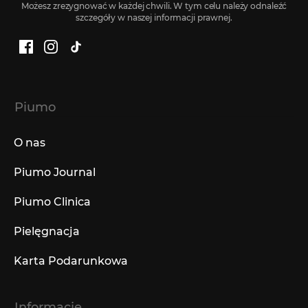
Możesz zrezygnować w każdej chwili. W tym celu należy odnaleźć
szczegóły w naszej informacji prawnej.
Facebook
Instagram
TikTok
Piumo
O nas
Piumo Journal
Piumo Clinica
Pielęgnacja
Karta Podarunkowa
Informacje