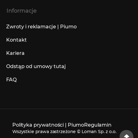
Informacje
Zwroty i reklamacje | Piumo
Kontakt
Kariera
Odstąp od umowy tutaj
FAQ
Polityka prywatności | Piumo
Regulamin
Wszystkie prawa zastrzeżone © Loman Sp. z o.o.