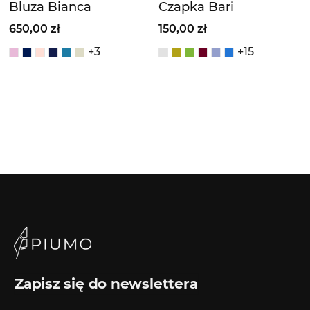
Bluza Bianca
Czapka Bari
650,00 zł
150,00 zł
+3
+15
Zapisz się do newslettera