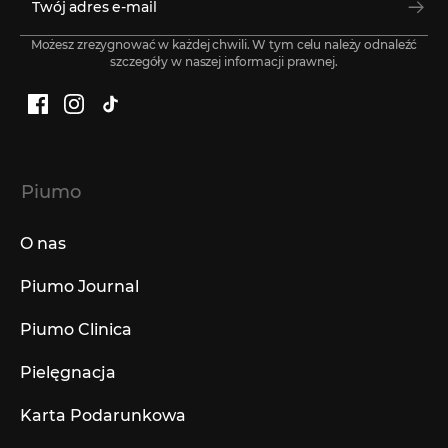
Możesz zrezygnować w każdej chwili. W tym celu należy odnaleźć
szczegóły w naszej informacji prawnej.
Facebook
Instagram
TikTok
Piumo
O nas
Piumo Journal
Piumo Clinica
Pielęgnacja
Karta Podarunkowa