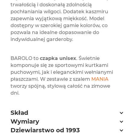
trwałością i doskonałą zdolnością
pochłaniania wilgoci. Dodatek kaszmiru
zapewnia wyjątkową miękkość. Model
dostępny w szerokiej gamie kolorów, co
pozwala na idealne dopasowanie do
indywidualnej garderoby.
BAROLO to
czapka unisex
. Świetnie
komponuje się ze sportowymi kurtkami
puchowymi, jak i eleganckimi wełnianymi
płaszczami. W zestawie z szalem
MANIA
tworzy spójną, stylową całość na zimowe
dni.
Skład
Wymiary
Dziewiarstwo od 1993