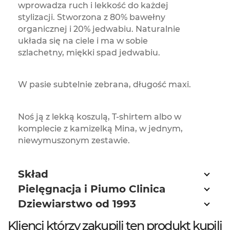
wprowadza ruch i lekkość do każdej
stylizacji. Stworzona z 80% bawełny
organicznej i 20% jedwabiu. Naturalnie
układa się na ciele i ma w sobie
szlachetny, miękki spad jedwabiu.
W pasie subtelnie zebrana, długość maxi.
Noś ją z lekką koszulą, T-shirtem albo w
komplecie z kamizelką Mina, w jednym,
niewymuszonym zestawie.
Skład
Pielęgnacja i Piumo Clinica
Dziewiarstwo od 1993
Klienci którzy zakupili ten produkt kupili