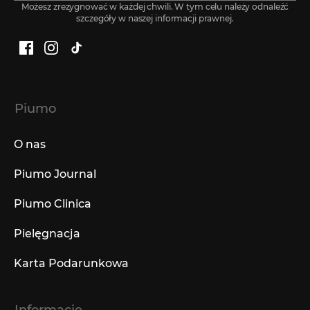
Możesz zrezygnować w każdej chwili. W tym celu należy odnaleźć
szczegóły w naszej informacji prawnej.
Facebook
Instagram
TikTok
Piumo
O nas
Piumo Journal
Piumo Clinica
Pielęgnacja
Karta Podarunkowa
Informacje