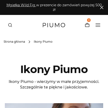
Mgiełka Wild Fig
w prezencie do zamówień powyżej 500
zł
0
Strona główna
Ikony Piumo
Ikony Piumo
Ikony Piumo - wierzymy w małe przyjemności.
Szczególnie te piękne i jakościowe.