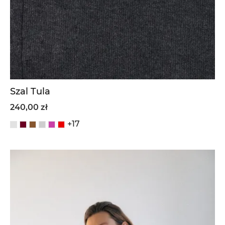
Szal Tula
240,00 zł
+17