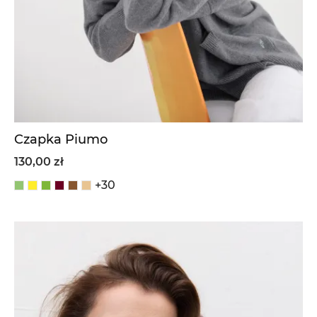
Czapka Piumo
130,00 zł
+30