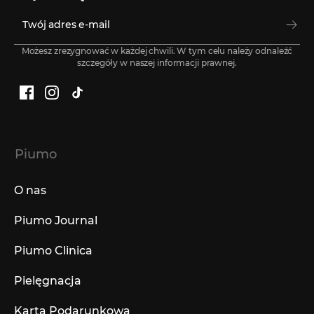
Możesz zrezygnować w każdej chwili. W tym celu należy odnaleźć
szczegóły w naszej informacji prawnej.
Facebook
Instagram
TikTok
Piumo
O nas
Piumo Journal
Piumo Clinica
Pielęgnacja
Karta Podarunkowa