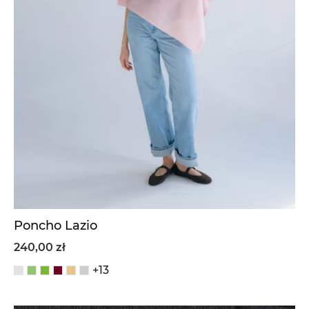
Poncho Lazio
240,00 zł
+13