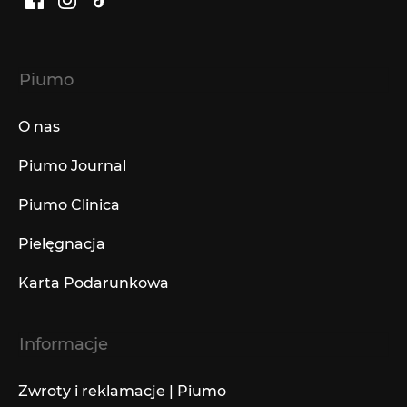
Facebook
Instagram
TikTok
Piumo
O nas
Piumo Journal
Piumo Clinica
Pielęgnacja
Karta Podarunkowa
Informacje
Zwroty i reklamacje | Piumo