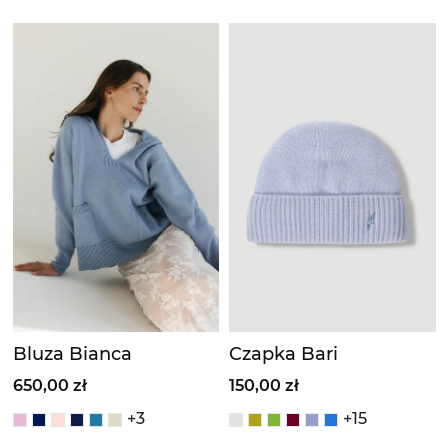
Bluza Bianca
Czapka Bari
650,00 zł
150,00 zł
+3
+15