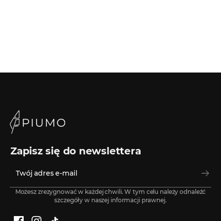
Zapisz się do newslettera
Możesz zrezygnować w każdej chwili. W tym celu należy odnaleźć
szczegóły w naszej informacji prawnej.