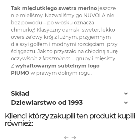
Tak mięciutkiego swetra merino
jeszcze
nie mieliśmy. Nazwaliśmy go NUVOLA nie
bez powodu – po włosku oznacza
chmurkę! Klasyczny damski sweter, lekko
oversize’owy krój z luźnym, przyjemnym
dla szyi golfem i modnymi rozcięciami przy
ściągaczu. Jak to przystało na chłodną aurę
oczywiście z kaszmirem
– gruby i mięsisty.
Z
wyhaftowanym subtelnym logo
PIUMO
w prawym dolnym rogu.
Skład
Dziewiarstwo od 1993
Klienci którzy zakupili ten produkt kupili
również: