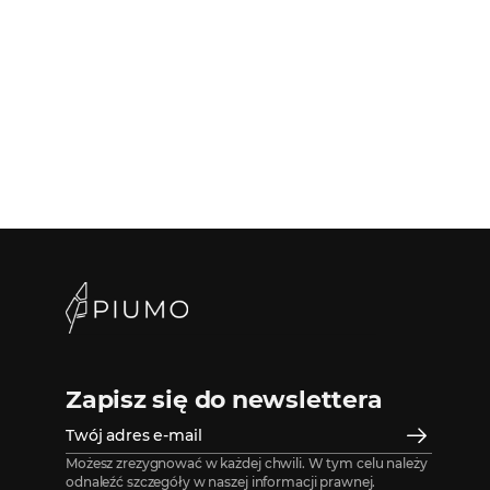
Zapisz się do newslettera
Możesz zrezygnować w każdej chwili. W tym celu należy
odnaleźć szczegóły w naszej informacji prawnej.