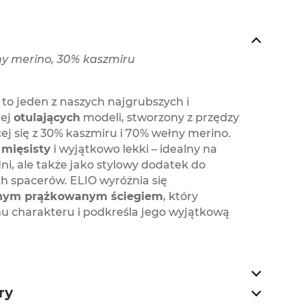
y merino, 30% kaszmiru
 to jeden z naszych najgrubszych i
iej
otulających
modeli, stworzony z przędzy
ej się z 30% kaszmiru i 70% wełny merino.
 mięsisty
i wyjątkowo lekki – idealny na
i, ale także jako stylowy dodatek do
ch spacerów. ELIO wyróżnia się
lnym prążkowanym ściegiem
, który
u charakteru i podkreśla jego wyjątkową
ry