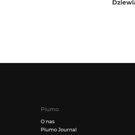
Dziewi
Piumo
O nas
Piumo Journal