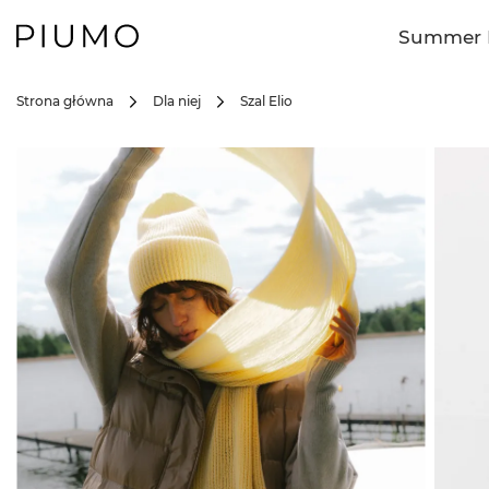
Summer 
Strona główna
Dla niej
Szal Elio