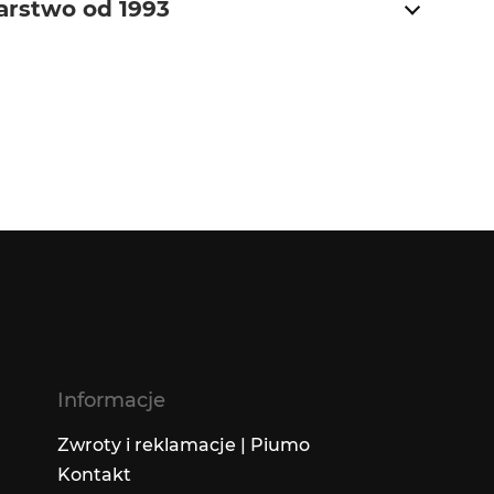
arstwo od 1993
Informacje
Zwroty i reklamacje | Piumo
Kontakt