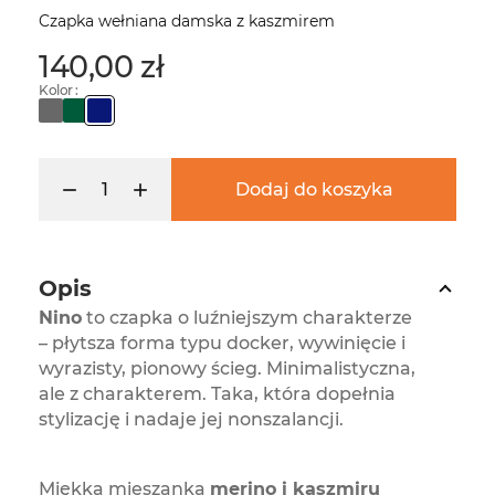
Czapka wełniana damska z kaszmirem
140,00 zł
Kolor :
Dodaj do koszyka
Opis
Nino
to czapka o luźniejszym charakterze
– płytsza forma typu docker, wywinięcie i
wyrazisty, pionowy ścieg. Minimalistyczna,
ale z charakterem. Taka, która dopełnia
stylizację i nadaje jej nonszalancji.
Miękka mieszanka
merino i kaszmiru