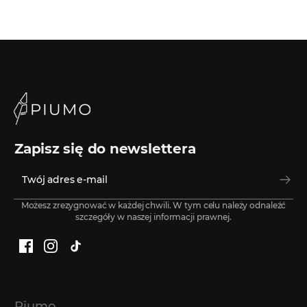
Zapisz się do newslettera
Możesz zrezygnować w każdej chwili. W tym celu należy odnaleźć
szczegóły w naszej informacji prawnej.
Facebook
Instagram
TikTok
Piumo