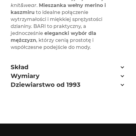
knit&wear
.
Mieszanka wełny merino i
kaszmiru
to idealne połączenie
wytrzymałości i miękkiej sprężystości
dzianiny. BARI to praktyczny, a
jednocześnie
elegancki wybór dla
mężczyzn
, którzy cenią prostotę i
współczesne podejście do mody.
Skład
Wymiary
Dziewiarstwo od 1993