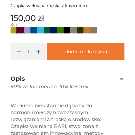
Czapka wełniana męska z kaszmirem
150,00 zł
Kolor :
Dodaj do koszyka
Opis
90% wełna merino, 10% kaszmir
W Piumo nieustannie dążymy do
harmonii między nowoczesnymi
rozwiązaniami a troską o środowisko.
Czapka wełniana BARI, stworzona z
zastosowaniem innowacyjnej metody