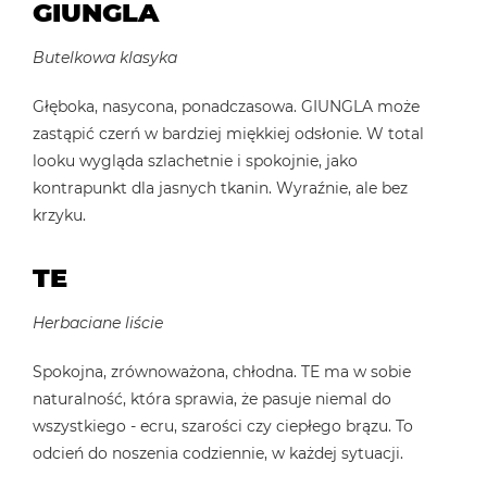
GIUNGLA
Butelkowa klasyka
Głęboka, nasycona, ponadczasowa. GIUNGLA może
zastąpić czerń w bardziej miękkiej odsłonie. W total
looku wygląda szlachetnie i spokojnie, jako
kontrapunkt dla jasnych tkanin. Wyraźnie, ale bez
krzyku.
TE
Herbaciane liście
Spokojna, zrównoważona, chłodna. TE ma w sobie
naturalność, która sprawia, że pasuje niemal do
wszystkiego - ecru, szarości czy ciepłego brązu. To
odcień do noszenia codziennie, w każdej sytuacji.