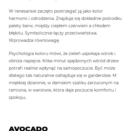
W renesansie zaczęto postrzegać ją jako kolor
harmonii i odrodzenia. Znajduje się dokładnie pośrodku
palety barw, między ciepłem czerwieni a chłodem
błękitu. Symbolicznie łączy przeciwieństwa.
Wprowadza równowagę.
Psychologia koloru mówi, że zieleń uspokaja wzrok i
obniża napięcie. Kilka minut spędzonych wśród drzew
potrafi realnie wpłynąć na samopoczucie. Być może
dlatego tak naturalnie odnajduje się w garderobie. M
miękkiej dzianinie, w damskim szaliku zarzuconym na
ramiona, w warstwie, która daje poczucie komfortu i
spokoju..
AVOCADO