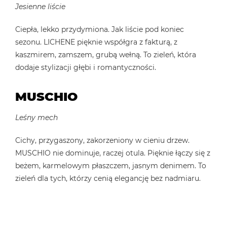
Jesienne liście
Ciepła, lekko przydymiona. Jak liście pod koniec
sezonu. LICHENE pięknie współgra z fakturą, z
kaszmirem, zamszem, grubą wełną. To zieleń, która
dodaje stylizacji głębi i romantyczności.
MUSCHIO
Leśny mech
Cichy, przygaszony, zakorzeniony w cieniu drzew.
MUSCHIO nie dominuje, raczej otula. Pięknie łączy się z
beżem, karmelowym płaszczem, jasnym denimem. To
zieleń dla tych, którzy cenią elegancję bez nadmiaru.