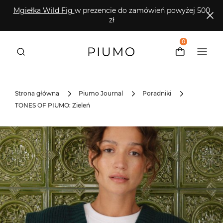
Mgiełka Wild Fig
w prezencie do zamówień powyżej 500
zł
0
Strona główna
Piumo Journal
Poradniki
TONES OF PIUMO: Zieleń