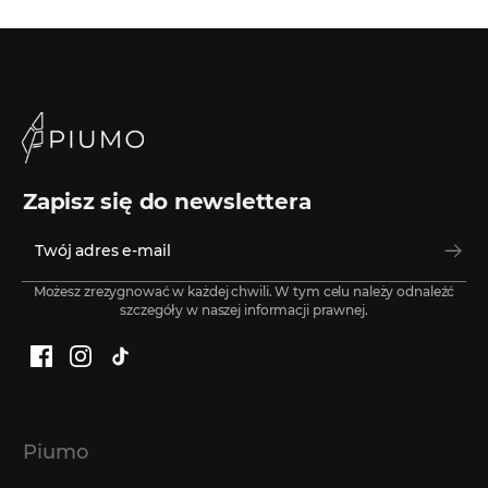
Zapisz się do newslettera
Możesz zrezygnować w każdej chwili. W tym celu należy odnaleźć
szczegóły w naszej informacji prawnej.
Facebook
Instagram
TikTok
Piumo