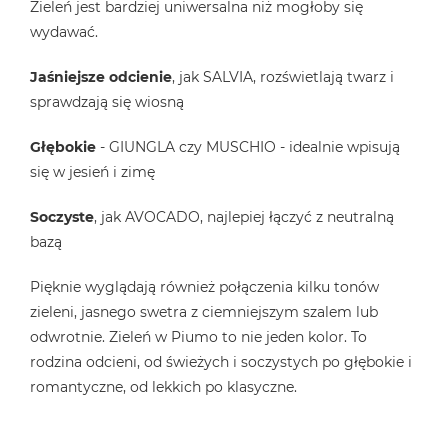
Zieleń jest bardziej uniwersalna niż mogłoby się
wydawać.
Jaśniejsze odcienie
, jak SALVIA, rozświetlają twarz i
sprawdzają się wiosną
Głębokie
- GIUNGLA czy MUSCHIO - idealnie wpisują
się w jesień i zimę
Soczyste
, jak AVOCADO, najlepiej łączyć z neutralną
bazą
Pięknie wyglądają również połączenia kilku tonów
zieleni, jasnego swetra z ciemniejszym szalem lub
odwrotnie. Zieleń w Piumo to nie jeden kolor. To
rodzina odcieni, od świeżych i soczystych po głębokie i
romantyczne, od lekkich po klasyczne.