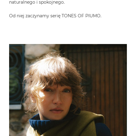
naturalnego i spokojnego.
Od niej zaczynamy serię TONES OF PIUMO.