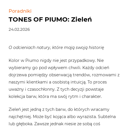
Poradniki
TONES OF PIUMO: Zieleń
24.02.2026
O odcieniach natury, które mają swoją historię
Kolor w Piumo nigdy nie jest przypadkowy. Nie
wybieramy go pod wpływem chwili. Każdy odcień
dojrzewa pomiędzy obserwacją trendów, rozmowami z
naszymi klientkami a osobistą intuicją. To proces
uważny i czasochłonny. Z tych decyzji powstaje
kolekcja barw, która ma swój rytm i charakter.
Zieleń jest jedną z tych barw, do których wracamy
najchętniej. Może być kojąca albo wyrazista. Subtelna
lub głęboka. Zawsze jednak niesie ze sobą coś