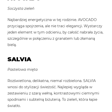
Soczysta zieleń
Najbardziej energetyczna w tej rodzinie. AVOCADO
przyciąga spojrzenia, ale nie traci elegancji. Wystarczy
jeden element w tym odcieniu, by całość nabrała życia,
szczególnie w połączeniu z granatem lub złamaną
bielą.
SALVIA
Pastelowa mięta
Rozświetlona, delikatna, niemal rozbielona. SALVIA
wnosi do stylizacji świeżość. Najlepiej wygląda w
zestawieniu z szarą wełną, kontrastowymi ciemnymi
spodniami i subtelną biżuterią. To zieleń, która łapie
światło.