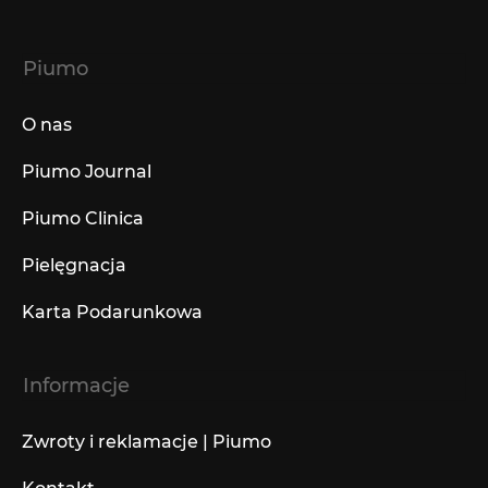
Piumo
O nas
Piumo Journal
Piumo Clinica
Pielęgnacja
Karta Podarunkowa
Informacje
Zwroty i reklamacje | Piumo