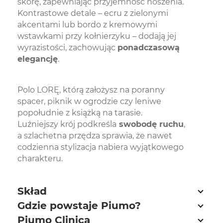
skórę, zapewniając przyjemność noszenia.
Kontrastowe detale – ecru z zielonymi
akcentami lub bordo z kremowymi
wstawkami przy kołnierzyku – dodają jej
wyrazistości, zachowując
ponadczasową
elegancję
.
Polo LORĘ, którą założysz na poranny
spacer, piknik w ogrodzie czy leniwe
popołudnie z książką na tarasie.
Luźniejszy krój podkreśla
swobodę ruchu
,
a szlachetna przędza sprawia, że nawet
codzienna stylizacja nabiera wyjątkowego
charakteru.
Skład
Gdzie powstaje Piumo?
Piumo Clinica