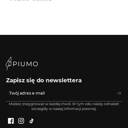
Zapisz się do newslettera
Możesz zrezygnować w każdej chwili. W tym celu należy odnaleźć
szczegóły w naszej informacji prawnej.
Facebook
Instagram
TikTok