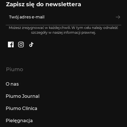
Zapisz się do newslettera
Możesz zrezygnować w każdej chwili. W tym celu należy odnaleźć
szczegóły w naszej informacji prawnej.
Facebook
Instagram
TikTok
Piumo
O nas
Piumo Journal
Piumo Clinica
Pielęgnacja