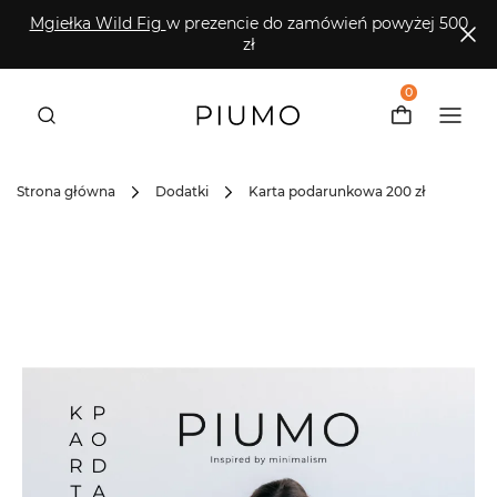
Mgiełka Wild Fig
w prezencie do zamówień powyżej 500
zł
0
Strona główna
Dodatki
Karta podarunkowa 200 zł