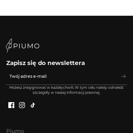
Zapisz się do newslettera
Możesz zrezygnować w każdej chwili. W tym celu należy odnaleźć
szczegóły w naszej informacji prawnej.
Facebook
Instagram
TikTok
Piumo