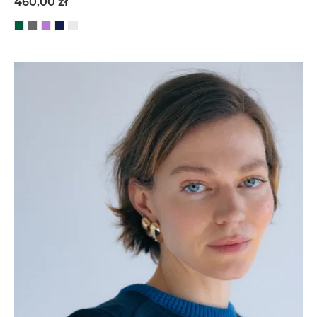
460,00 zł