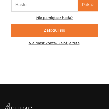
Pokaż
Nie pamiętasz hasła?
Zaloguj się
Nie masz konta? Załóż je tutaj