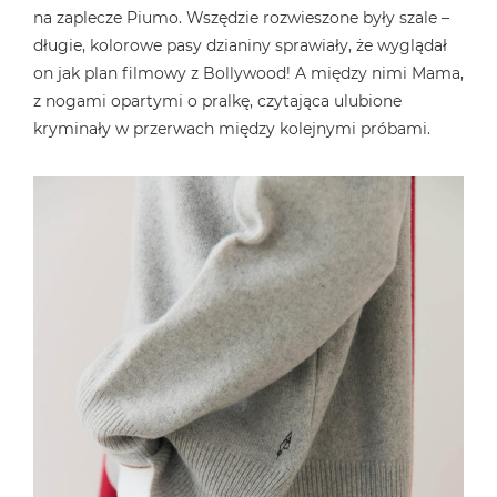
na zaplecze Piumo. Wszędzie rozwieszone były szale –
długie, kolorowe pasy dzianiny sprawiały, że wyglądał
on jak plan filmowy z Bollywood! A między nimi Mama,
z nogami opartymi o pralkę, czytająca ulubione
kryminały w przerwach między kolejnymi próbami.