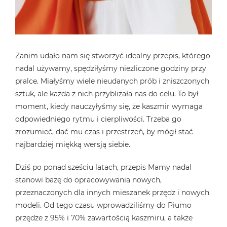
Zanim udało nam się stworzyć idealny przepis, którego
nadal używamy, spędziłyśmy niezliczone godziny przy
pralce. Miałyśmy wiele nieudanych prób i zniszczonych
sztuk, ale każda z nich przybliżała nas do celu. To był
moment, kiedy nauczyłyśmy się, że kaszmir wymaga
odpowiedniego rytmu i cierpliwości. Trzeba go
zrozumieć, dać mu czas i przestrzeń, by mógł stać
najbardziej miękką wersją siebie.
Dziś po ponad sześciu latach, przepis Mamy nadal
stanowi bazę do opracowywania nowych,
przeznaczonych dla innych mieszanek przędz i nowych
modeli. Od tego czasu wprowadziliśmy do Piumo
przędze z 95% i 70% zawartością kaszmiru, a także