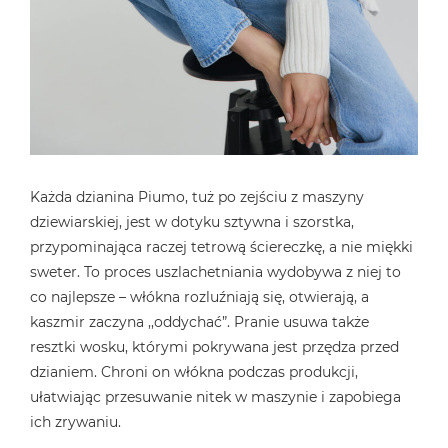
Każda dzianina Piumo, tuż po zejściu z maszyny
dziewiarskiej, jest w dotyku sztywna i szorstka,
przypominająca raczej tetrową ściereczkę, a nie miękki
sweter. To proces uszlachetniania wydobywa z niej to
co najlepsze – włókna rozluźniają się, otwierają, a
kaszmir zaczyna ,,oddychać”. Pranie usuwa także
resztki wosku, którymi pokrywana jest przędza przed
dzianiem. Chroni on włókna podczas produkcji,
ułatwiając przesuwanie nitek w maszynie i zapobiega
ich zrywaniu.