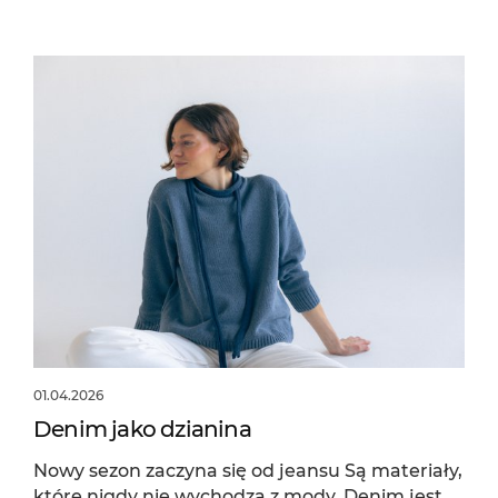
01.04.2026
Denim jako dzianina
Nowy sezon zaczyna się od jeansu Są materiały,
które nigdy nie wychodzą z mody. Denim jest