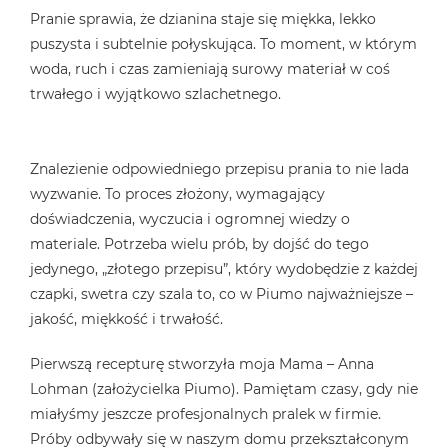
Pranie sprawia, że dzianina staje się miękka, lekko
puszysta i subtelnie połyskująca. To moment, w którym
woda, ruch i czas zamieniają surowy materiał w coś
trwałego i wyjątkowo szlachetnego.
Znalezienie odpowiedniego przepisu prania to nie lada
wyzwanie. To proces złożony, wymagający
doświadczenia, wyczucia i ogromnej wiedzy o
materiale. Potrzeba wielu prób, by dojść do tego
jedynego, „złotego przepisu”, który wydobędzie z każdej
czapki, swetra czy szala to, co w Piumo najważniejsze –
jakość, miękkość i trwałość.
Pierwszą recepturę stworzyła moja Mama – Anna
Lohman (założycielka Piumo). Pamiętam czasy, gdy nie
miałyśmy jeszcze profesjonalnych pralek w firmie.
Próby odbywały się w naszym domu przekształconym