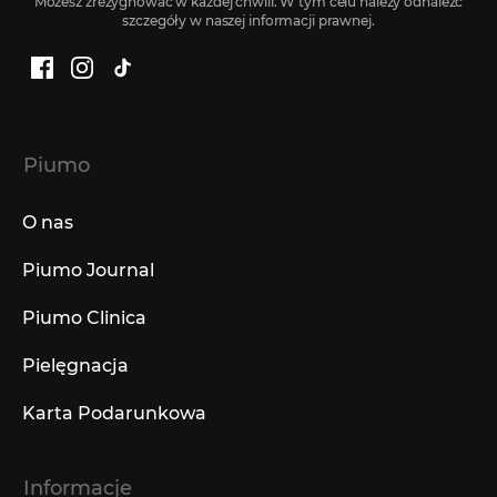
Możesz zrezygnować w każdej chwili. W tym celu należy odnaleźć
szczegóły w naszej informacji prawnej.
Facebook
Instagram
TikTok
Piumo
O nas
Piumo Journal
Piumo Clinica
Pielęgnacja
Karta Podarunkowa
Informacje