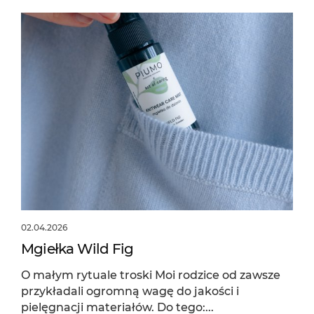
02.04.2026
Mgiełka Wild Fig
O małym rytuale troski Moi rodzice od zawsze
przykładali ogromną wagę do jakości i
pielęgnacji materiałów. Do tego:...