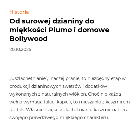
Historia
Od surowej dzianiny do
miękkości Piumo i domowe
Bollywood
20.10.2025
,,Uszlachetnianie”, inaczej pranie, to niezbędny etap w
produkcji dzianinowych swetrów i dodatków
wykonanych z naturalnych włókien. Choć nie każda
wełna wymaga takiej kąpieli, to mieszanki z kaszmirem
już tak. Właśnie dzięki uszlachetnianiu kaszmir nabiera
swojego prawdziwego miękkiego charakteru.