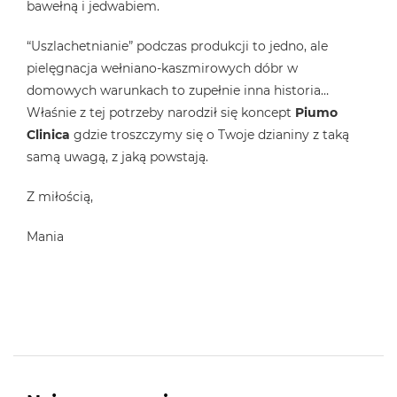
bawełną i jedwabiem.
“Uszlachetnianie” podczas produkcji to jedno, ale
pielęgnacja wełniano-kaszmirowych dóbr w
domowych warunkach to zupełnie inna historia…
Właśnie z tej potrzeby narodził się koncept
Piumo
Clinica
gdzie troszczymy się o Twoje dzianiny z taką
samą uwagą, z jaką powstają.
Z miłością,
Mania