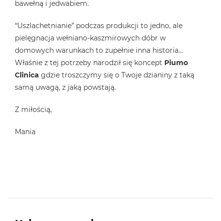
bawełną i jedwabiem.
“Uszlachetnianie” podczas produkcji to jedno, ale
pielęgnacja wełniano-kaszmirowych dóbr w
domowych warunkach to zupełnie inna historia…
Właśnie z tej potrzeby narodził się koncept
Piumo
Clinica
gdzie troszczymy się o Twoje dzianiny z taką
samą uwagą, z jaką powstają.
Z miłością,
Mania