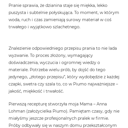
Pranie sprawia, że dzianina staje się miękka, lekko
puszysta i subtelnie połyskująca. To moment, w którym
woda, ruch i czas zamieniają surowy materiał w coś
trwałego i wyjątkowo szlachetnego.
Znalezienie odpowiedniego przepisu prania to nie lada
wyzwanie. To proces złożony, wymagający
doświadczenia, wyczucia i ogromnej wiedzy o
materiale. Potrzeba wielu prób, by dojść do tego
jedynego, „złotego przepisu”, który wydobędzie z każdej
czapki, swetra czy szala to, co w Piumo najważniejsze –
jakość, miękkość i trwałość.
Pierwszą recepturę stworzyła moja Mama – Anna
Lohman (założycielka Piumo). Pamiętam czasy, gdy nie
miałyśmy jeszcze profesjonalnych pralek w firmie.
Próby odbywały się w naszym domu przekształconym