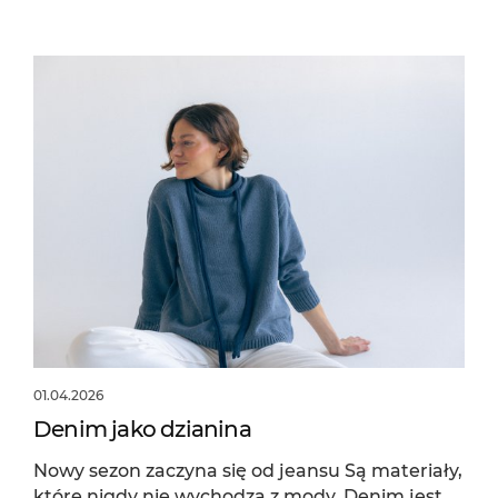
01.04.2026
Denim jako dzianina
Nowy sezon zaczyna się od jeansu Są materiały,
które nigdy nie wychodzą z mody. Denim jest