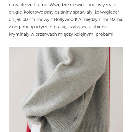
na zaplecze Piumo. Wszędzie rozwieszone były szale –
długie, kolorowe pasy dzianiny sprawiały, że wyglądał
on jak plan filmowy z Bollywood! A między nimi Mama,
z nogami opartymi o pralkę, czytająca ulubione
kryminały w przerwach między kolejnymi próbami.