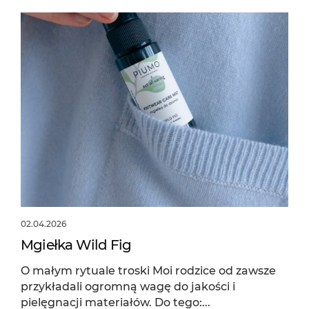
02.04.2026
Mgiełka Wild Fig
O małym rytuale troski Moi rodzice od zawsze
przykładali ogromną wagę do jakości i
pielęgnacji materiałów. Do tego:...