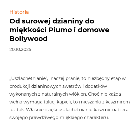
Historia
Od surowej dzianiny do
miękkości Piumo i domowe
Bollywood
20.10.2025
,,Uszlachetnianie”, inaczej pranie, to niezbędny etap w
produkcji dzianinowych swetrów i dodatków
wykonanych z naturalnych włókien. Choć nie każda
wełna wymaga takiej kąpieli, to mieszanki z kaszmirem
już tak. Właśnie dzięki uszlachetnianiu kaszmir nabiera
swojego prawdziwego miękkiego charakteru.