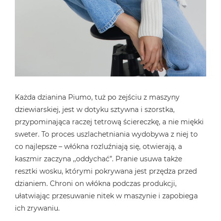
Każda dzianina Piumo, tuż po zejściu z maszyny
dziewiarskiej, jest w dotyku sztywna i szorstka,
przypominająca raczej tetrową ściereczkę, a nie miękki
sweter. To proces uszlachetniania wydobywa z niej to
co najlepsze – włókna rozluźniają się, otwierają, a
kaszmir zaczyna ,,oddychać”. Pranie usuwa także
resztki wosku, którymi pokrywana jest przędza przed
dzianiem. Chroni on włókna podczas produkcji,
ułatwiając przesuwanie nitek w maszynie i zapobiega
ich zrywaniu.