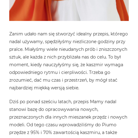
Zanim udało nam się stworzyć idealny przepis, którego
nadal używamy, spędziłyśmy niezliczone godziny przy
pralce. Miałyśmy wiele nieudanych prób i zniszczonych
sztuk, ale każda z nich przybliżała nas do celu. To był
moment, kiedy nauczyłyśmy się, że kaszmir wymaga
odpowiedniego rytmu i cierpliwości. Trzeba go
zrozumieć, dać mu czas i przestrzeń, by mógł stać
najbardziej miękką wersją siebie.
Dziś po ponad sześciu latach, przepis Mamy nadal
stanowi bazę do opracowywania nowych,
przeznaczonych dla innych mieszanek przędz i nowych
modeli. Od tego czasu wprowadziliśmy do Piumo
przędze z 95% i 70% zawartością kaszmiru, a także