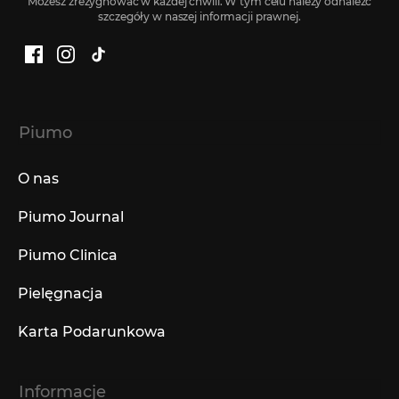
Możesz zrezygnować w każdej chwili. W tym celu należy odnaleźć
szczegóły w naszej informacji prawnej.
Facebook
Instagram
TikTok
Piumo
O nas
Piumo Journal
Piumo Clinica
Pielęgnacja
Karta Podarunkowa
Informacje