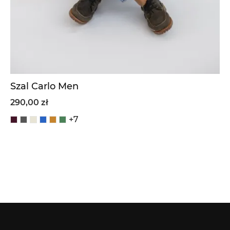
Szal Carlo Men
290,00 zł
+7