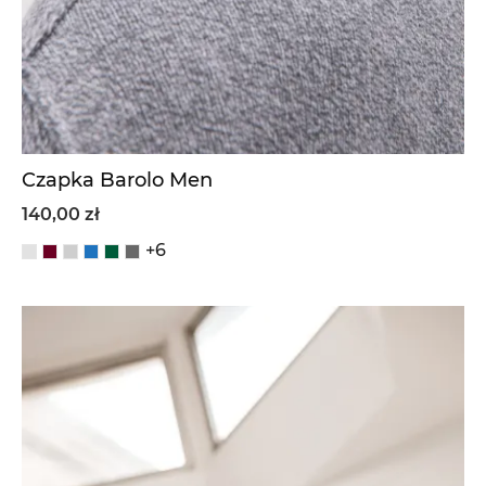
Czapka Barolo Men
140,00 zł
+6