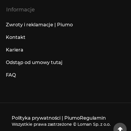
Informacje
Zwroty i reklamacje | Piumo
Kontakt
Kariera
Odstąp od umowy tutaj
FAQ
Polityka prywatności | Piumo
Regulamin
Wszystkie prawa zastrzeżone © Loman Sp. z o.o.