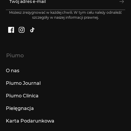
Możesz zrezygnować w każdej chwili. W tym celu należy odnaleźć
szczegóły w naszej informacji prawnej.
Facebook
Instagram
TikTok
Piumo
O nas
Piumo Journal
Piumo Clinica
Pielęgnacja
Karta Podarunkowa