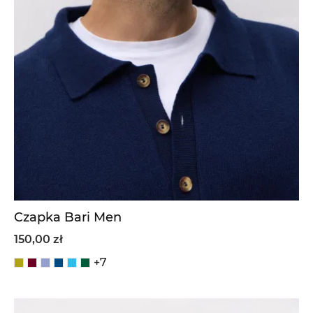
Czapka Bari Men
150,00 zł
+7