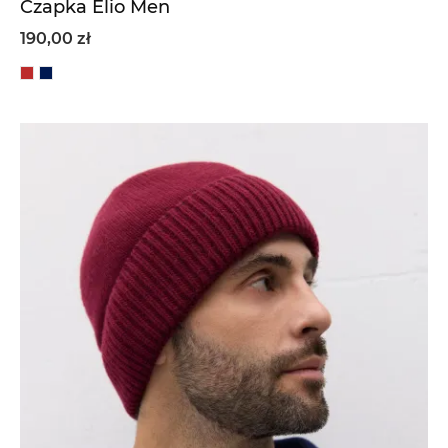
Czapka Elio Men
190,00 zł